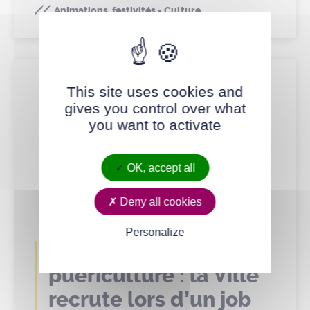
Animations, festivités - Culture
Actualité
This site uses cookies and
gives you control over what
you want to activate
OK, accept all
Deny all cookies
Personalize
Auxiliaire de
puériculture : la Ville
recrute lors d’un job