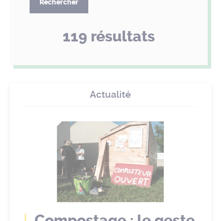
Rechercher
119 résultats
Actualité
Compostage : le geste