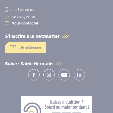
02 28 25 20 00
02 28 25 20 10
Nous contacter
S'inscrire à la
newsletter
Je m'abonne
Suivez Saint-Herblain