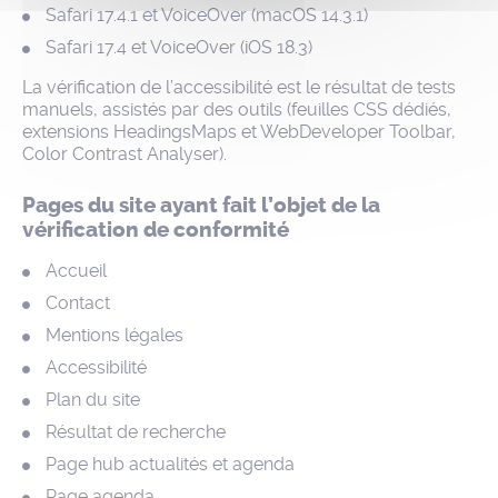
Safari 17.4.1 et VoiceOver (macOS 14.3.1)
Safari 17.4 et VoiceOver (iOS 18.3)
La vérification de l’accessibilité est le résultat de tests
manuels, assistés par des outils (feuilles CSS dédiés,
extensions HeadingsMaps et WebDeveloper Toolbar,
Color Contrast Analyser).
Pages du site ayant fait l’objet de la
vérification de conformité
Accueil
Contact
Mentions légales
Accessibilité
Plan du site
Résultat de recherche
Page hub actualités et agenda
Page agenda