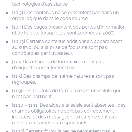
technologies d’assistance.
[10.3] Des contenus ne se présentent pas dans un
ordre logique dans le code source.
[10.4] Des pages présentent des pertes d’information
et de lisibilité lorsqu’elles sont zoomées à 200%.
[10.13] Certains contenus additionnels apparaissant
au survol ou à la prise de focus ne sont pas
contrôlables par l’utilisateur.
[11.1] Des champs de formulaires n’ont pas
d’étiquette correctement liée.
[11.5] Des champs de même nature ne sont pas
regroupés.
[11.9] Des boutons de formulaire ont un intitulé qui
n’est pas pertinent.
[11.10 – 11.11] Des aides à la saisie sont absentes , des
champs obligatoires ne sont pas correctement
indiqués, et des messages d’erreurs ne sont pas
reliés aux champs correspondants.
[11.13] Certains formulaires ne permettent pas le