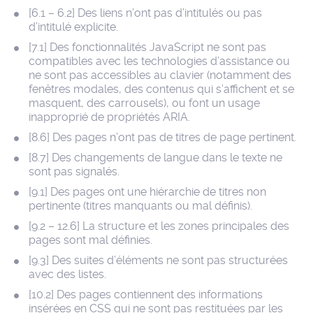
[6.1 – 6.2] Des liens n’ont pas d’intitulés ou pas
d’intitulé explicite.
[7.1] Des fonctionnalités JavaScript ne sont pas
compatibles avec les technologies d’assistance ou
ne sont pas accessibles au clavier (notamment des
fenêtres modales, des contenus qui s’affichent et se
masquent, des carrousels), ou font un usage
inapproprié de propriétés ARIA.
[8.6] Des pages n’ont pas de titres de page pertinent.
[8.7] Des changements de langue dans le texte ne
sont pas signalés.
[9.1] Des pages ont une hiérarchie de titres non
pertinente (titres manquants ou mal définis).
[9.2 – 12.6] La structure et les zones principales des
pages sont mal définies.
[9.3] Des suites d’éléments ne sont pas structurées
avec des listes.
[10.2] Des pages contiennent des informations
insérées en CSS qui ne sont pas restituées par les