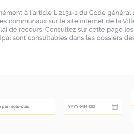
ément à l’article L.2131-1 du Code général de
es communaux sur le site internet de la Vill
lai de recours. Consultez sur cette page les
ipal sont consultables dans les dossiers d
Choose
date