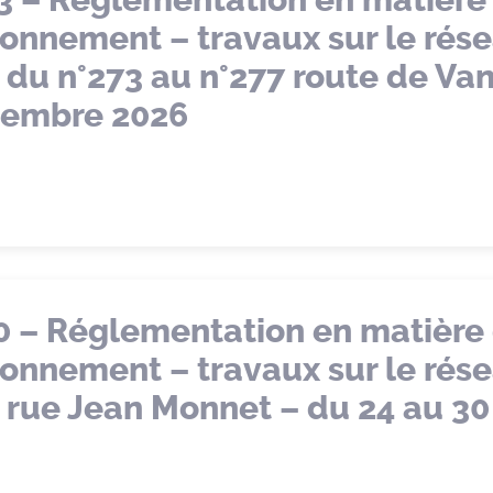
3 – Réglementation en matière
tionnement – travaux sur le rés
du n°273 au n°277 route de Va
tembre 2026
0 – Réglementation en matière
tionnement – travaux sur le rés
rue Jean Monnet – du 24 au 30