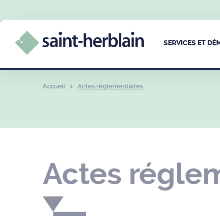
SERVICES ET D
Accueil
Actes réglementaires
Actes réglem