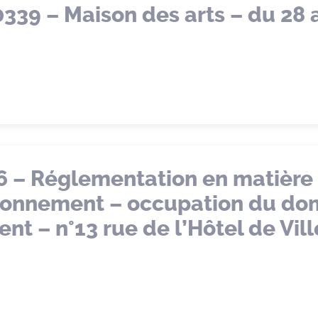
0339 – Maison des arts – du 28 
6 – Réglementation en matière
ationnement – occupation du d
 – n°13 rue de l’Hôtel de Ville