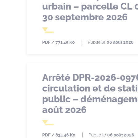
urbain – parcelle CL 
30 septembre 2026
PDF
771.45 Ko
Publié le
06 août 2026
Arrêté DPR-2026-097
circulation et de st
public – déménagement
août 2026
PDF
834.46 Ko
Publié le
06 août 2026