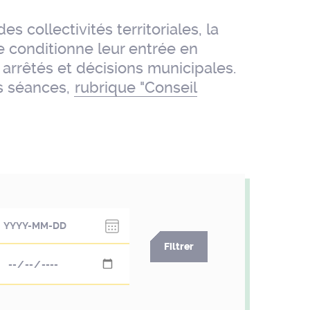
s collectivités territoriales, la
e conditionne leur entrée en
 arrêtés et décisions municipales.
es séances,
rubrique "Conseil
Choose
date
Filtrer