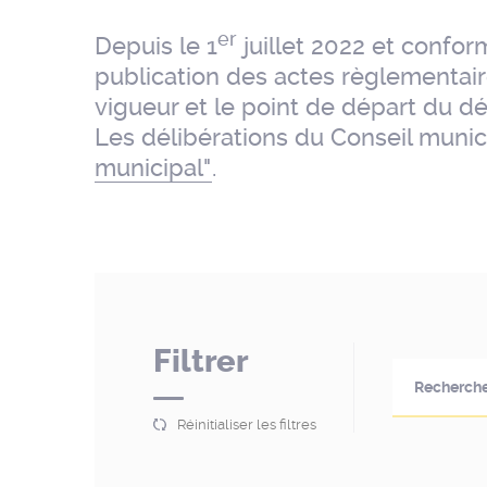
er
Depuis le 1
juillet 2022 et conform
publication des actes règlementair
vigueur et le point de départ du dé
Les délibérations du Conseil munic
municipal"
.
Filtrer
Réinitialiser les filtres