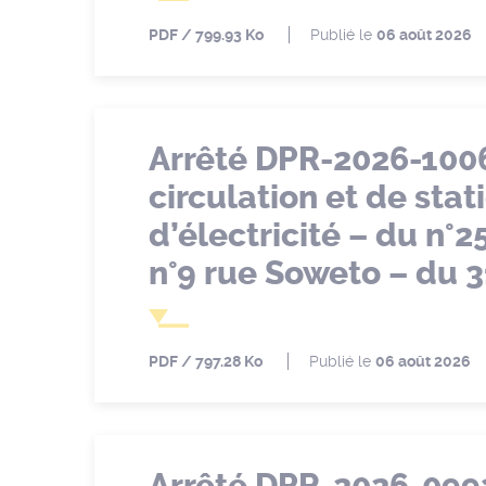
PDF
799.93 Ko
Publié le
06 août 2026
Arrêté DPR-2026-100
circulation et de sta
d’électricité – du n°
n°9 rue Soweto – du 3
PDF
797.28 Ko
Publié le
06 août 2026