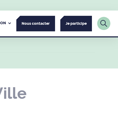
ION
Nous contacter
Je participe
ille