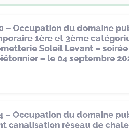
0 – Occupation du domaine pub
mporaire 1ère et 3ème catégori
metterie Soleil Levant – soirée
piétonnier – le 04 septembre 20
4 – Occupation du domaine pub
 canalisation réseau de chale