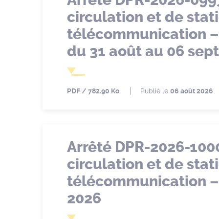
Arrêté DPR-2026-099
circulation et de sta
télécommunication – 
du 31 août au 06 sep
PDF
782.90 Ko
Publié le
06 août 2026
Arrêté DPR-2026-100
circulation et de sta
télécommunication – 
2026