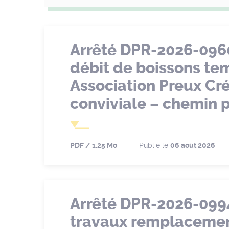
Arrêté DPR-2026-096
débit de boissons te
Association Preux Cré
conviviale – chemin 
PDF
1.25 Mo
Publié le
06 août 2026
Arrêté DPR-2026-099
travaux remplacement