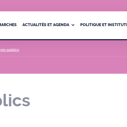
ÉMARCHES
ACTUALITÉS ET AGENDA
POLITIQUE ET INSTITUT
hés publics
lics