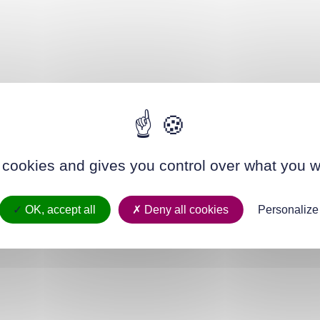
 cookies and gives you control over what you w
OK, accept all
Deny all cookies
Personalize