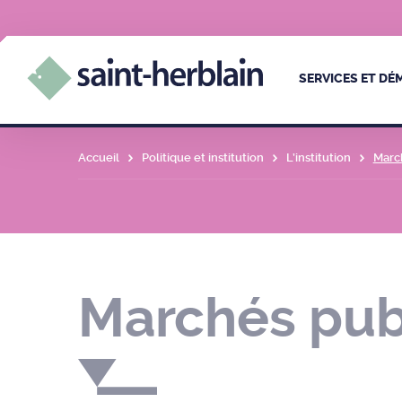
SERVICES ET D
Accueil
Politique et institution
L’institution
Marc
Marchés pub