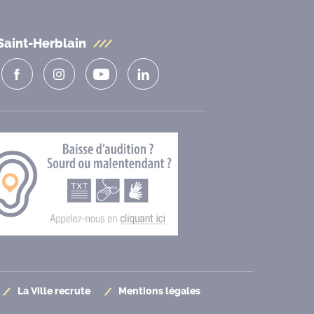
Saint-Herblain
La Ville recrute
Mentions légales