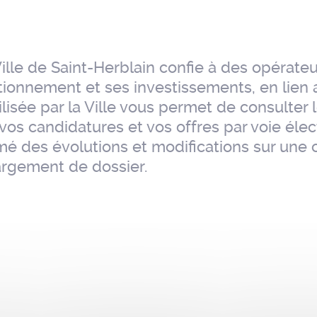
Ville de Saint-Herblain confie à des opérate
ctionnement et ses investissements, en lie
lisée par la Ville vous permet de consulter 
 vos candidatures et vos offres par voie éle
rmé des évolutions et modifications sur une 
argement de dossier.