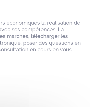
urs économiques la réalisation de
n avec ses compétences. La
les marchés, télécharger les
ctronique, poser des questions en
consultation en cours en vous