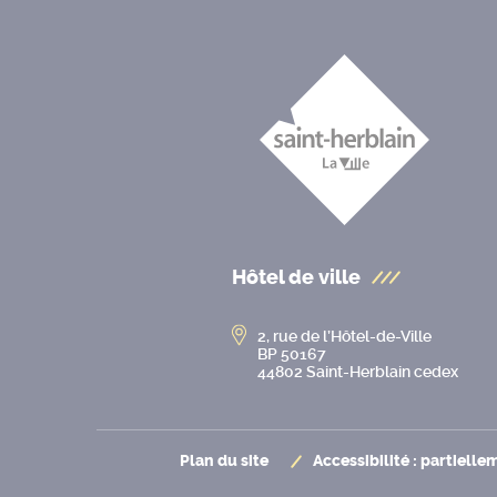
Hôtel de ville
2, rue de l’Hôtel-de-Ville
BP 50167
44802 Saint-Herblain cedex
Plan du site
Accessibilité : partiell