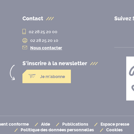
Contact
Suivez 
02 28 25 20 00
02 28 25 20 10
Nous contacter
S'inscrire à la
newsletter
Je m'abonne
ement conforme
Aide
Publications
Espace presse
Politique des données personnelles
Cookies