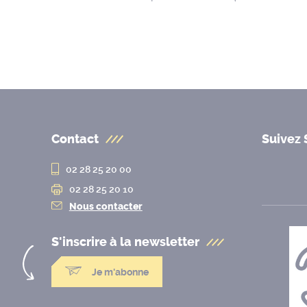
Contact
Suivez 
02 28 25 20 00
02 28 25 20 10
Nous contacter
S'inscrire à la
newsletter
Je m'abonne