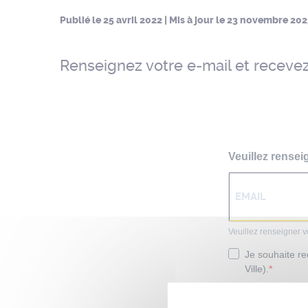
Publié le
25 avril 2022
| Mis à jour le
23 novembre 202
Renseignez votre e-mail et recevez 
Veuillez rensei
Veuillez renseigner v
Je souhaite rec
Ville).
Vous pouvez vous dési
emails.