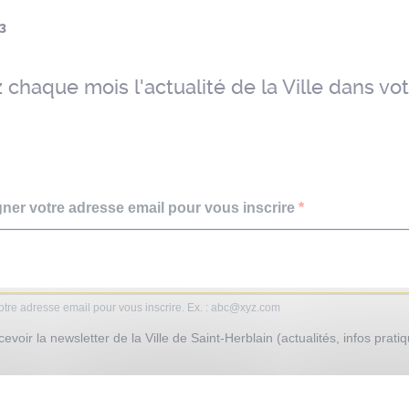
3
chaque mois l'actualité de la Ville dans vot
gner votre adresse email pour vous inscrire
otre adresse email pour vous inscrire. Ex. : abc@xyz.com
evoir la newsletter de la Ville de Saint-Herblain (actualités, infos prati
nscrire à tout moment en cliquant sur le lien présent dans nos