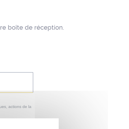
re boîte de réception.
ques, actions de la