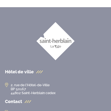
Hôtel de ville
2, rue de l’Hôtel-de-Ville
BP 50167
44802 Saint-Herblain cedex
Contact