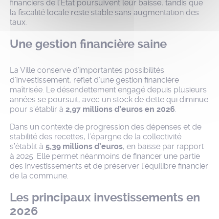
financiers de l’État poursuivent leur baisse, tandis que
la fiscalité locale reste stable sans augmentation des
taux.
Une gestion financière saine
La Ville conserve d’importantes possibilités
d’investissement, reflet d’une gestion financière
maîtrisée. Le désendettement engagé depuis plusieurs
années se poursuit, avec un stock de dette qui diminue
pour s’établir à
2,97 millions d’euros en 2026
.
Dans un contexte de progression des dépenses et de
stabilité des recettes, l’épargne de la collectivité
s’établit à
5,39 millions d’euros
, en baisse par rapport
à 2025. Elle permet néanmoins de financer une partie
des investissements et de préserver l’équilibre financier
de la commune.
Les principaux investissements en
2026