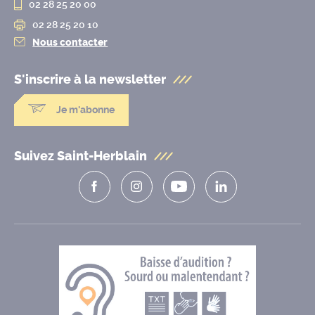
02 28 25 20 00
02 28 25 20 10
Nous contacter
S'inscrire à la
newsletter
Je m'abonne
Suivez Saint-Herblain