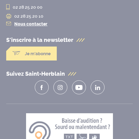
02 28 25 20 00
02 28 25 20 10
Nous contacter
S'inscrire à la
newsletter
Je m'abonne
Suivez Saint-Herblain