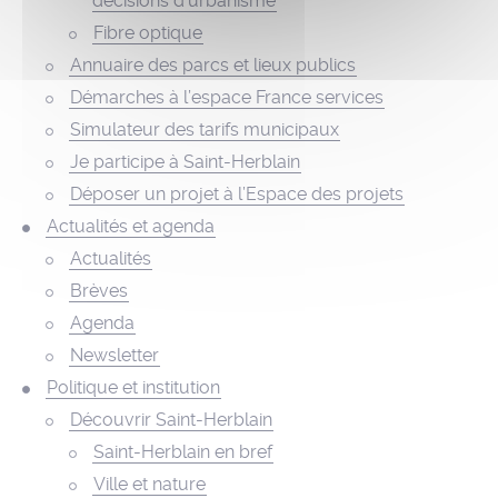
décisions d’urbanisme
Fibre optique
Annuaire des parcs et lieux publics
Démarches à l’espace France services
Simulateur des tarifs municipaux
Je participe à Saint-Herblain
Déposer un projet à l’Espace des projets
Actualités et agenda
Actualités
Brèves
Agenda
Newsletter
Politique et institution
Découvrir Saint-Herblain
Saint-Herblain en bref
Ville et nature