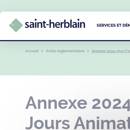
SERVICES ET D
Accueil
Actes réglementaires
Annexe 2024-0515 Fes
Annexe 2024-
Jours Anima