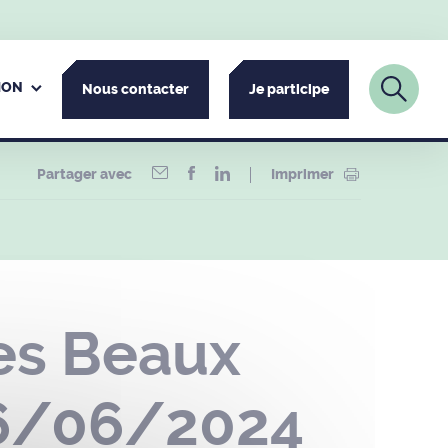
ION
Nous contacter
Je participe
Partager avec
Imprimer
les Beaux
16/06/2024