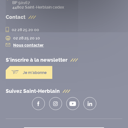
BP 50167
44802 Saint-Herblain cedex
Contact
02 28 25 20 00
02 28 25 20 10
Nous contacter
S'inscrire à la
newsletter
Je m'abonne
Suivez Saint-Herblain