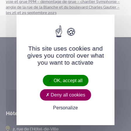
voie et grue PPM – démontage de grue – chantier Symphonie –
angle de la rue de la Blanche et du boulevard Charles Gautier –
les 26 et 29 septembre 2023
This site uses cookies and
gives you control over what
you want to activate
OK, accept all
Deny all cookies
Personalize
Hôtel de ville
2, rue de l’Hôtel-de-Ville