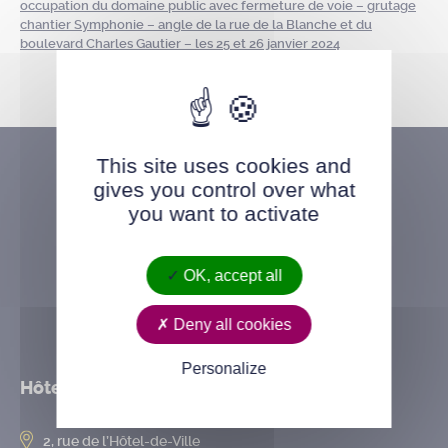
occupation du domaine public avec fermeture de voie – grutage
chantier Symphonie – angle de la rue de la Blanche et du
boulevard Charles Gautier – les 25 et 26 janvier 2024
This site uses cookies and
gives you control over what
you want to activate
OK, accept all
Deny all cookies
Personalize
Hôtel de ville
2, rue de l’Hôtel-de-Ville