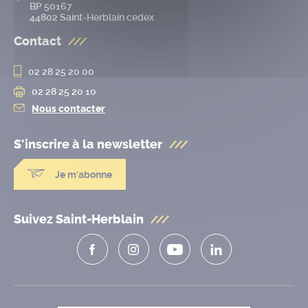
BP 50167
44802 Saint-Herblain cedex
Contact
02 28 25 20 00
02 28 25 20 10
Nous contacter
S'inscrire à la
newsletter
Je m'abonne
Suivez Saint-Herblain