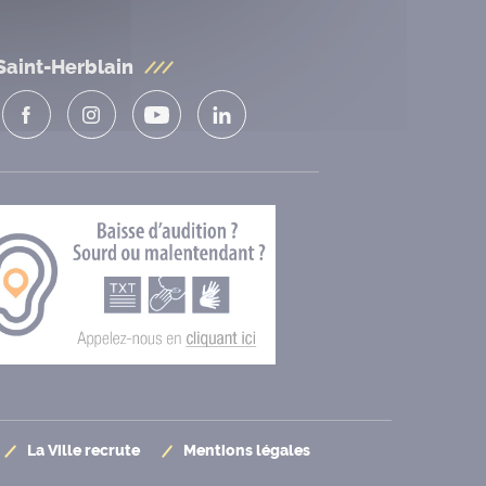
Saint-Herblain
La Ville recrute
Mentions légales