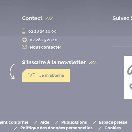
Contact
Suivez 
02 28 25 20 00
02 28 25 20 10
Nous contacter
S'inscrire à la
newsletter
Je m'abonne
ement conforme
Aide
Publications
Espace presse
Politique des données personnelles
Cookies