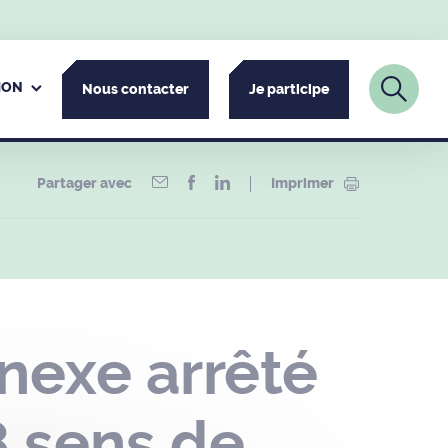
ION
Nous contacter
Je participe
Partager avec
Imprimer
nexe arrêté
 sens de