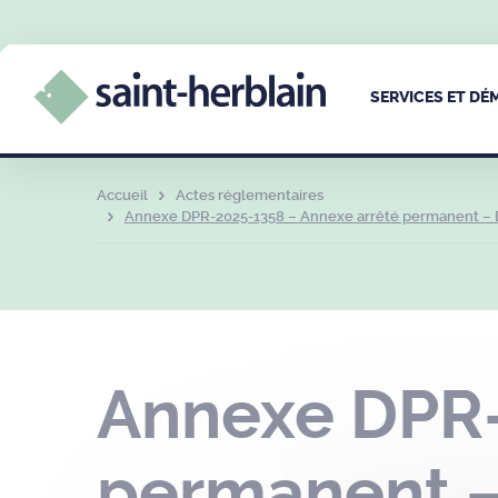
SERVICES ET D
Accueil
Actes réglementaires
Annexe DPR-2025-1358 – Annexe arrêté permanent – DPR
Annexe DPR-
permanent –