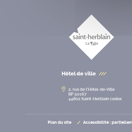
Hôtel de ville
2, rue de l’Hôtel-de-Ville
BP 50167
44802 Saint-Herblain cedex
Plan du site
Accessibilité : partiell