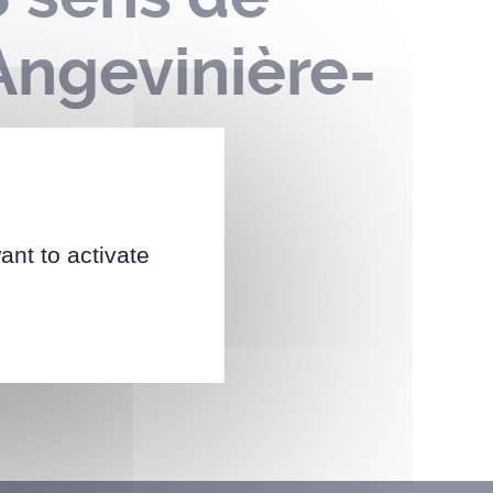
 Angevinière-
ant to activate