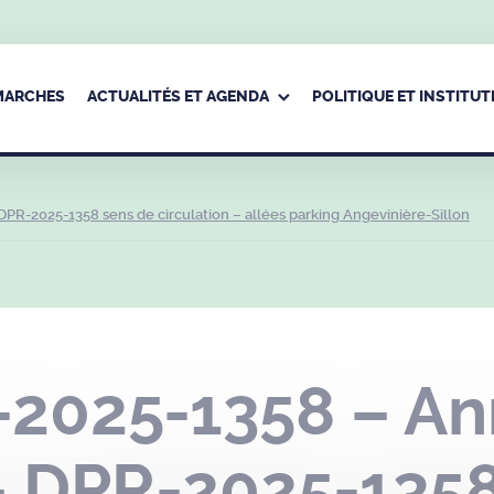
ÉMARCHES
ACTUALITÉS ET AGENDA
POLITIQUE ET INSTITUT
-2025-1358 sens de circulation – allées parking Angevinière-Sillon
2025-1358 – An
 DPR-2025-1358