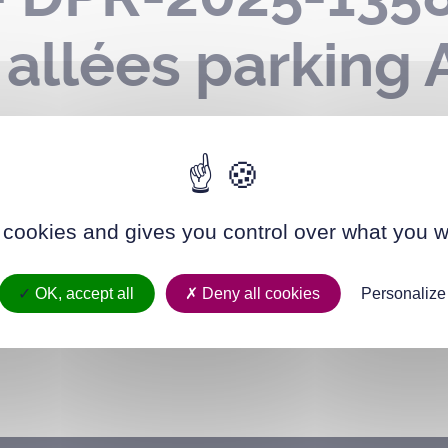
– allées parking
 cookies and gives you control over what you w
OK, accept all
Deny all cookies
Personalize