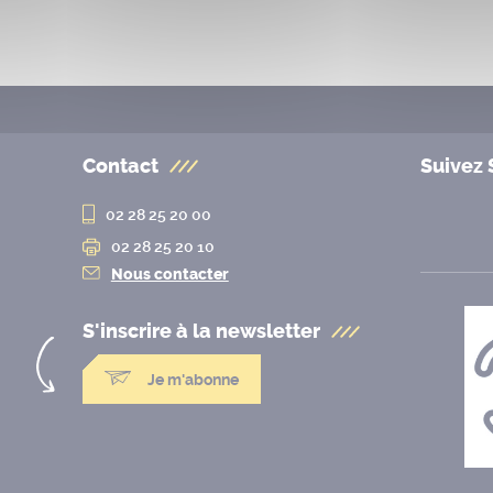
Contact
Suivez 
02 28 25 20 00
02 28 25 20 10
Nous contacter
S'inscrire à la
newsletter
Je m'abonne