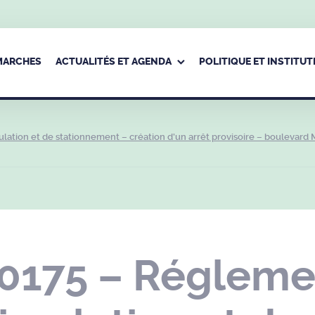
ÉMARCHES
ACTUALITÉS ET AGENDA
POLITIQUE ET INSTITUT
lation et de stationnement – création d’un arrêt provisoire – boulevard 
-0175 – Régleme