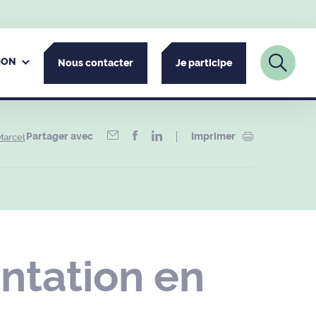
ION
Nous contacter
Je participe
Partager avec
Imprimer
Marcel
ntation en