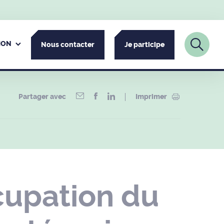
ION
Nous contacter
Je participe
Partager avec
Imprimer
cupation du