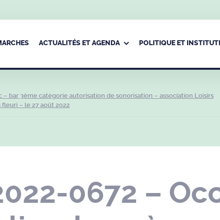
ÉMARCHES
ACTUALITÉS ET AGENDA
POLITIQUE ET INSTITUT
 bar 3ème catégorie autorisation de sonorisation – association Loisirs
fleuri – le 27 août 2022
2022-0672 – Oc