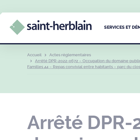
SERVICES ET D
Accueil
Actes réglementaires
Arrêté DPR-2022-0672 – Occupation du domaine public –
Familles 44 – Repas convivial entre habitants – parc du clos 
Arrêté DPR-