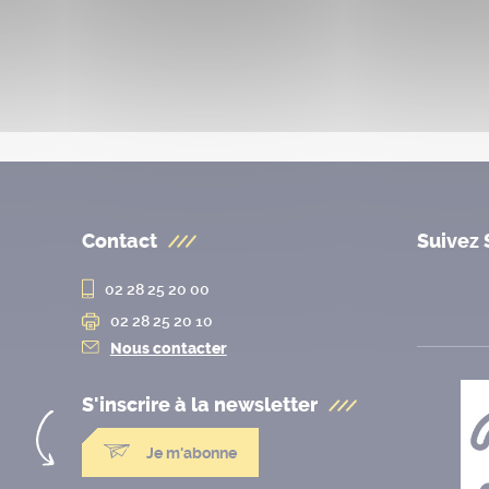
Contact
Suivez 
02 28 25 20 00
02 28 25 20 10
Nous contacter
S'inscrire à la
newsletter
Je m'abonne