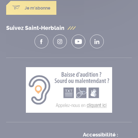
Je m'abonne
Suivez Saint-Herblain
Accessibilité :