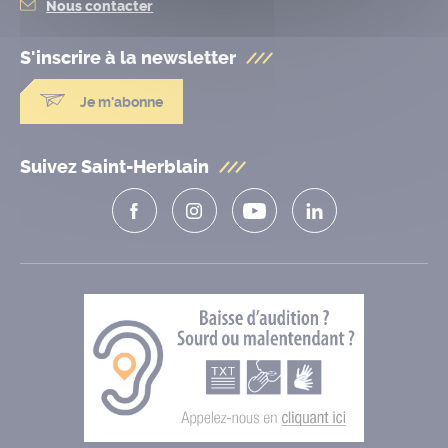
Nous contacter
S'inscrire à la
newsletter
Je m'abonne
Suivez Saint-Herblain