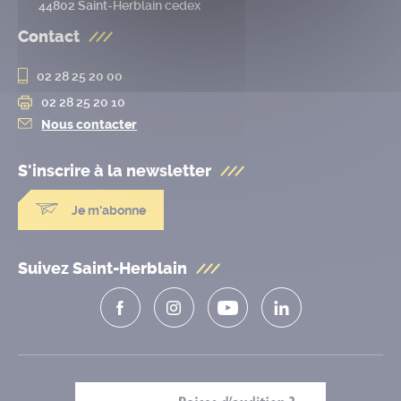
44802 Saint-Herblain cedex
Contact
02 28 25 20 00
02 28 25 20 10
Nous contacter
S'inscrire à la
newsletter
Je m'abonne
Suivez Saint-Herblain