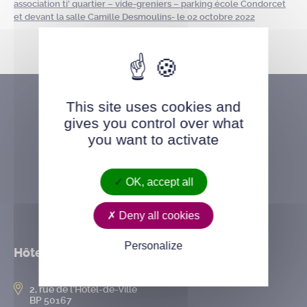
association ti’ quartier – vide-greniers – parking école Condorcet
et devant la salle Camille Desmoulins- le 02 octobre 2022
This site uses cookies and
gives you control over what
you want to activate
OK, accept all
Deny all cookies
Personalize
Hôtel de ville
2, rue de l’Hôtel-de-Ville
BP 50167