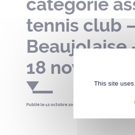
catégorie as
tennis club 
Beaujolaise 
18 novembre
This site uses
Publié le
12 octobre 2022