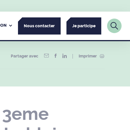
ION
Nous contacter
Je participe
Partager avec
Imprimer
r 3eme