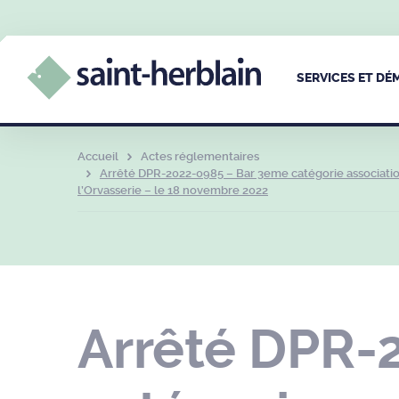
SERVICES ET D
Accueil
Actes réglementaires
Arrêté DPR-2022-0985 – Bar 3eme catégorie association
l’Orvasserie – le 18 novembre 2022
Arrêté DPR-