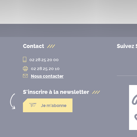
Contact
Suivez 
02 28 25 20 00
02 28 25 20 10
Nous contacter
S'inscrire à la
newsletter
Je m'abonne