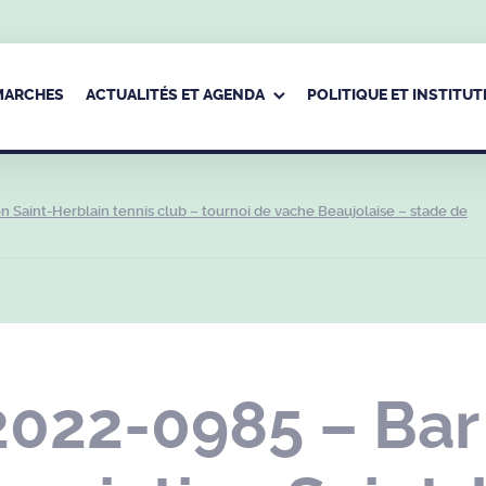
ÉMARCHES
ACTUALITÉS ET AGENDA
POLITIQUE ET INSTITUT
 Saint-Herblain tennis club – tournoi de vache Beaujolaise – stade de
2022-0985 – Ba