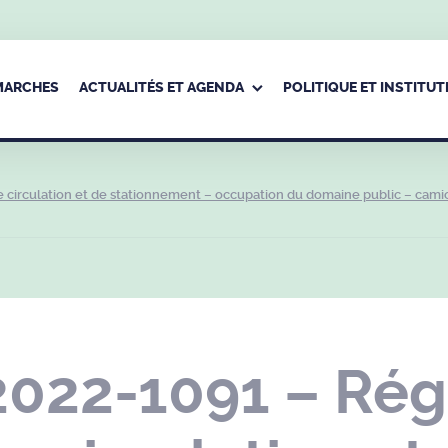
ÉMARCHES
ACTUALITÉS ET AGENDA
POLITIQUE ET INSTITUT
 circulation et de stationnement – occupation du domaine public – cami
2022-1091 – Ré