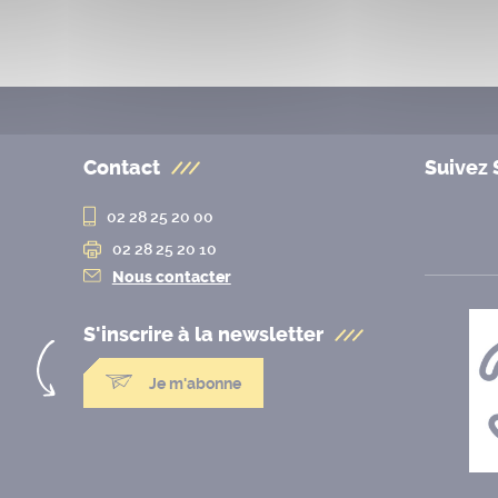
Contact
Suivez 
02 28 25 20 00
02 28 25 20 10
Nous contacter
S'inscrire à la
newsletter
Je m'abonne