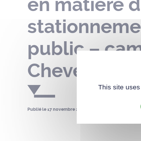
en matière d
stationneme
public – ca
Cheverny – 
This site uses
Publié le
17 novembre 2022