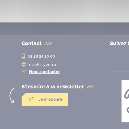
Contact
Suivez 
02 28 25 20 00
02 28 25 20 10
Nous contacter
S'inscrire à la
newsletter
Je m'abonne