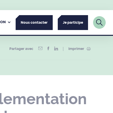
ION
Nous contacter
Je participe
Partager avec
Imprimer
glementation