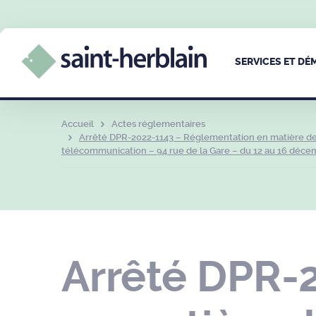
SERVICES ET D
Accueil
Actes réglementaires
Arrêté DPR-2022-1143 – Réglementation en matière de 
télécommunication – 94 rue de la Gare – du 12 au 16 déce
Arrêté DPR-