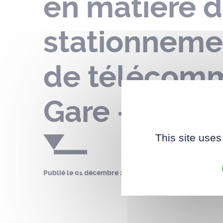
en matière d
stationnemen
de télécommu
Gare – du 1
This site uses
Publié le
01 décembre 2022