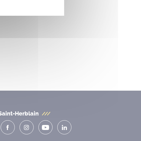
Saint-Herblain