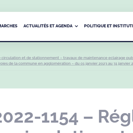
ÉMARCHES
ACTUALITÉS ET AGENDA
POLITIQUE ET INSTITUT
circulation et de stationnement – travaux de maintenance eclairage pub
s voies de la commune en agglomération – du 01 janvier 2023 au 31 janvier 
2022-1154 – Ré