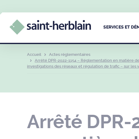
SERVICES ET D
Accueil
Actes réglementaires
Arrêté DPR-2022-1154 – Réglementation en matière de 
investigations des réseaux et régulation de trafic – sur le
Arrêté DPR-