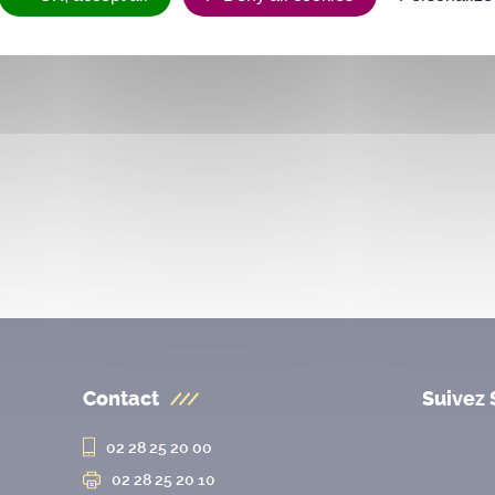
Contact
Suivez 
02 28 25 20 00
02 28 25 20 10