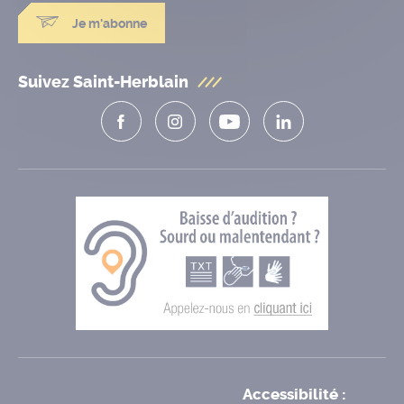
Je m'abonne
Suivez Saint-Herblain
Accessibilité :