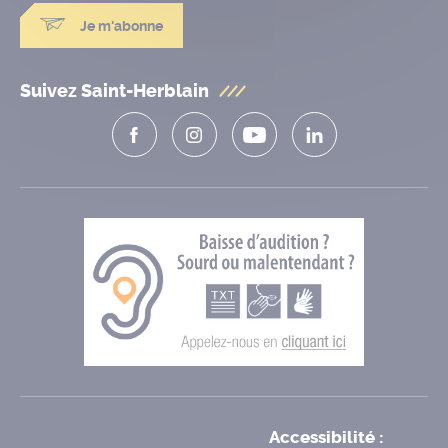
Je m'abonne
Suivez Saint-Herblain
Accessibilité :