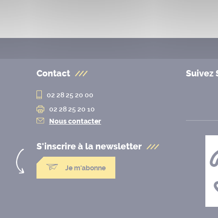
Contact
Suivez 
02 28 25 20 00
02 28 25 20 10
Nous contacter
S'inscrire à la
newsletter
Je m'abonne