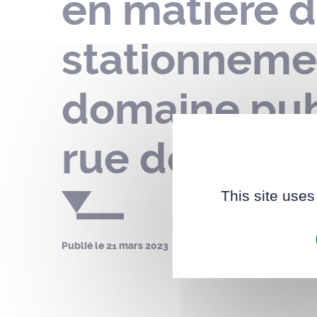
en matière d
stationneme
domaine pub
rue des Calva
This site uses
Publié le
21 mars 2023