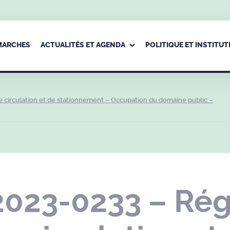
ÉMARCHES
ACTUALITÉS ET AGENDA
POLITIQUE ET INSTITUT
 circulation et de stationnement – Occupation du domaine public –
2023-0233 – Ré