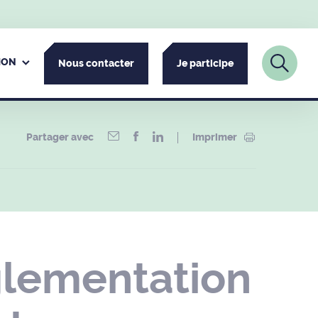
ION
Nous contacter
Je participe
Partager avec
Imprimer
glementation