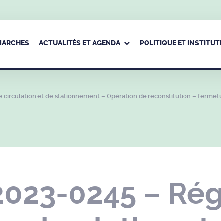
ÉMARCHES
ACTUALITÉS ET AGENDA
POLITIQUE ET INSTITUT
circulation et de stationnement – Opération de reconstitution – fermet
2023-0245 – Ré