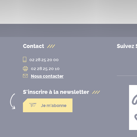
Contact
Suivez 
02 28 25 20 00
02 28 25 20 10
Nous contacter
S'inscrire à la
newsletter
Je m'abonne