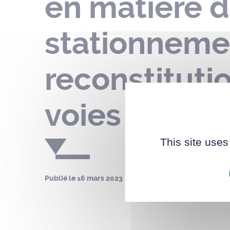
en matière d
stationneme
reconstituti
voies de la
This site uses
Publié le
16 mars 2023