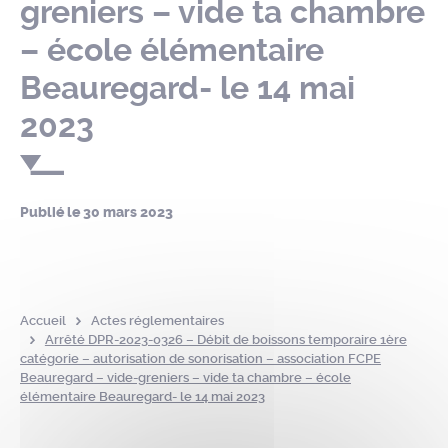
greniers – vide ta chambre
– école élémentaire
Beauregard- le 14 mai
2023
Publié le
30 mars 2023
Accueil
Actes réglementaires
Arrêté DPR-2023-0326 – Débit de boissons temporaire 1ère
catégorie – autorisation de sonorisation – association FCPE
Beauregard – vide-greniers – vide ta chambre – école
élémentaire Beauregard- le 14 mai 2023