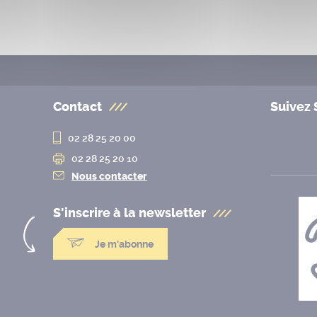
Contact
Suivez 
02 28 25 20 00
02 28 25 20 10
Nous contacter
S'inscrire à la
newsletter
Je m'abonne