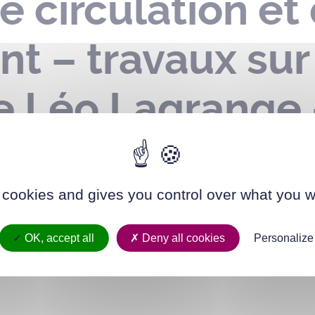
e circulation et
t – travaux sur
ce Léo Lagrange 
 cookies and gives you control over what you w
OK, accept all
Deny all cookies
Personalize