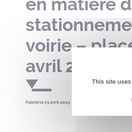
en matière d
stationnemen
voirie – pla
avril 2023
This site uses
Publié le
03 avril 2023