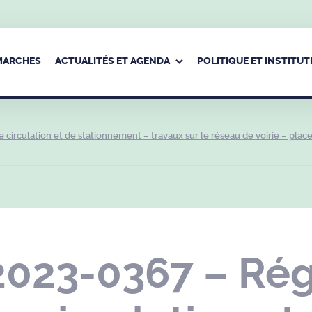
ÉMARCHES
ACTUALITÉS ET AGENDA
POLITIQUE ET INSTITUT
irculation et de stationnement – travaux sur le réseau de voirie – plac
2023-0367 – Ré