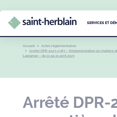
SERVICES ET D
Accueil
Actes réglementaires
Arrêté DPR-2023-0367 – Réglementation en matière de c
Lagrange – du 11 au 21 avril 2023
Arrêté DPR-