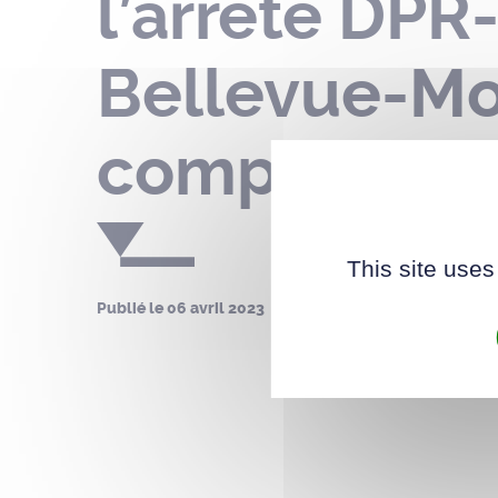
l’arrêté DPR
Bellevue-M
compter du 1
This site uses
Publié le
06 avril 2023