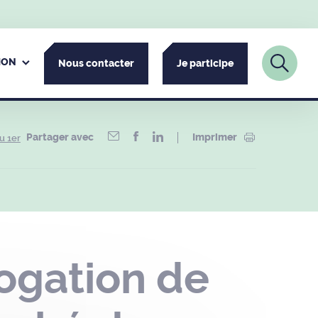
ION
Nous contacter
Je participe
Partager avec
Imprimer
u 1er
ogation de