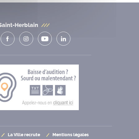
Saint-Herblain
La Ville recrute
Mentions légales