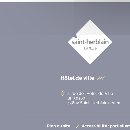
Hôtel de ville
2, rue de l’Hôtel-de-Ville
BP 50167
44802 Saint-Herblain cedex
Plan du site
Accessibilité : partiell