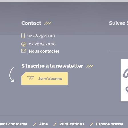
Contact
Suivez 
02 28 25 20 00
02 28 25 20 10
Nous contacter
S'inscrire à la
newsletter
Je m'abonne
ement conforme
Aide
Publications
Espace presse