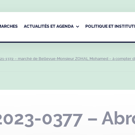
ÉMARCHES
ACTUALITÉS ET AGENDA
POLITIQUE ET INSTITUT
2021-1372 – marché de Bellevue-Monsieur ZOHAL Mohamed – à compter d
2023-0377 – Abr