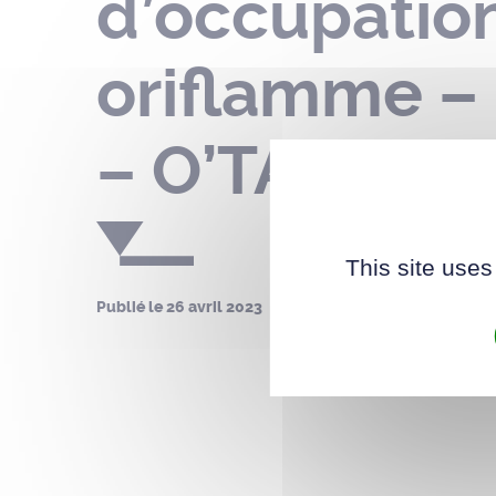
d’occupatio
oriflamme – 
– O’TACOS –
This site uses
Publié le
26 avril 2023