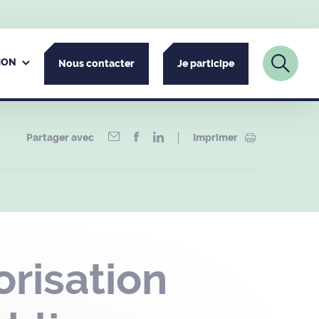
ION
Nous contacter
Je participe
Partager avec
Imprimer
risation