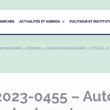
ÉMARCHES
ACTUALITÉS ET AGENDA
POLITIQUE ET INSTITUT
domaine public – oriflamme – 1 boulevard Charles Gautier – O’TACOS – à
023-0455 – Auto