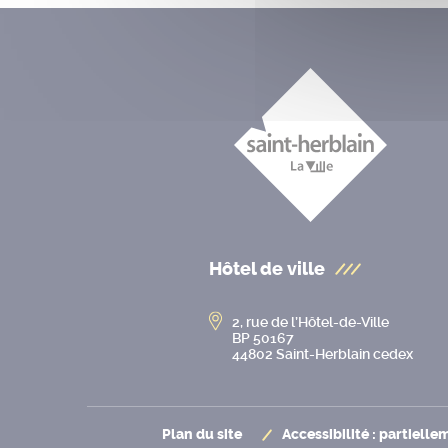
Hôtel de ville
2, rue de l’Hôtel-de-Ville
BP 50167
44802 Saint-Herblain cedex
Plan du site
Accessibilité : partiell