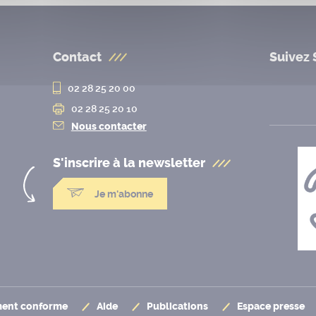
Contact
Suivez 
02 28 25 20 00
02 28 25 20 10
Nous contacter
S'inscrire à la
newsletter
Je m'abonne
ement conforme
Aide
Publications
Espace presse