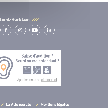
Saint-Herblain
La Ville recrute
Mentions légales