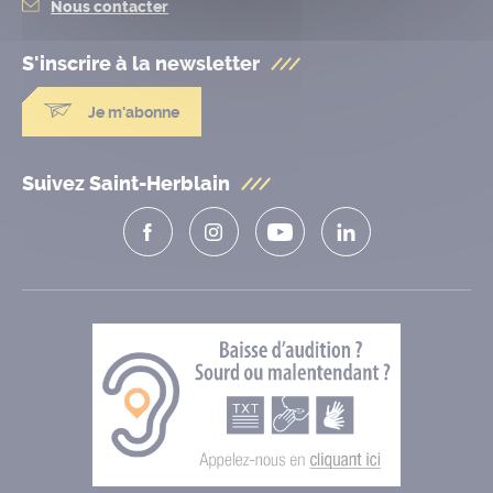
Nous contacter
S'inscrire à la
newsletter
Je m'abonne
Suivez Saint-Herblain