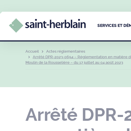
SERVICES ET D
Accueil
Actes réglementaires
Arrêté DPR-2023-0694 – Réglementation en matière de c
Moulin de la Rousselière – du 17 juillet au 04 août 2023
Arrêté DPR-