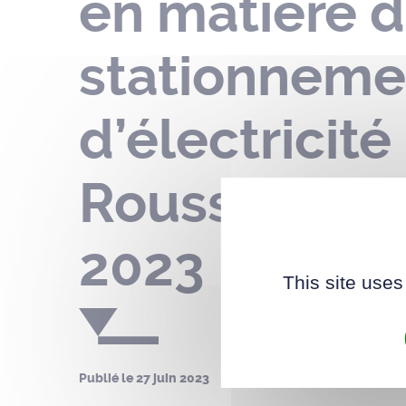
en matière d
stationnemen
d’électricité
Rousselière –
2023
This site uses
Publié le
27 juin 2023