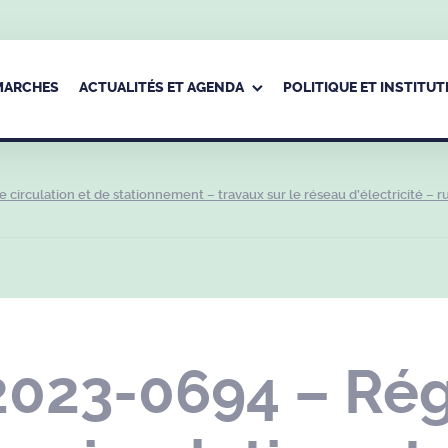
ÉMARCHES
ACTUALITÉS ET AGENDA
POLITIQUE ET INSTITUT
irculation et de stationnement – travaux sur le réseau d’électricité – r
2023-0694 – Ré