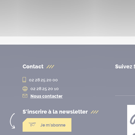
Contact
Suivez 
02 28 25 20 00
02 28 25 20 10
Nous contacter
S'inscrire à la
newsletter
Je m'abonne