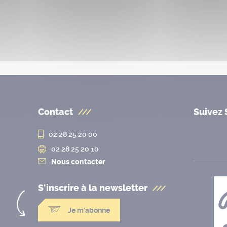
Contact
Suivez 
02 28 25 20 00
02 28 25 20 10
Nous contacter
S'inscrire à la
newsletter
Je m'abonne