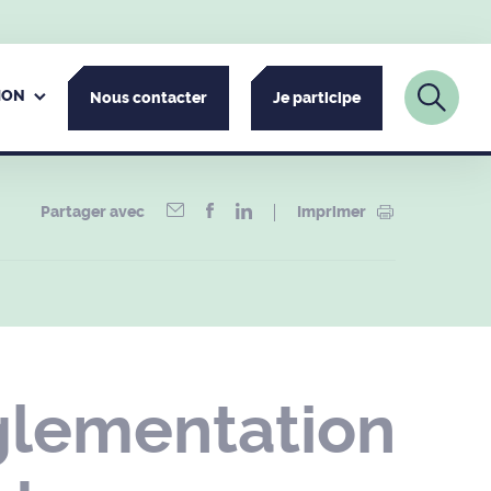
ION
Nous contacter
Je participe
Partager avec
Imprimer
glementation