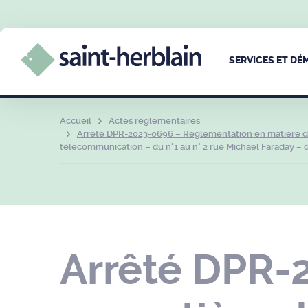
SERVICES ET D
Accueil
Actes réglementaires
Arrêté DPR-2023-0696 – Réglementation en matière de 
télécommunication – du n°1 au n° 2 rue Michaël Faraday – du
Arrêté DPR-