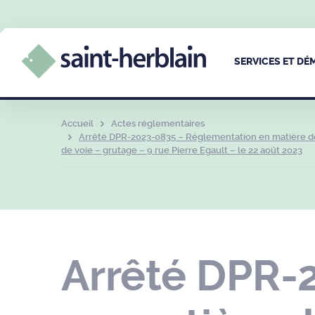
SERVICES ET D
Accueil
Actes réglementaires
Arrêté DPR-2023-0835 – Réglementation en matière de
de voie – grutage – 9 rue Pierre Egault – le 22 août 2023
Arrêté DPR-