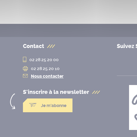
Contact
Suivez 
02 28 25 20 00
02 28 25 20 10
Nous contacter
S'inscrire à la
newsletter
Je m'abonne