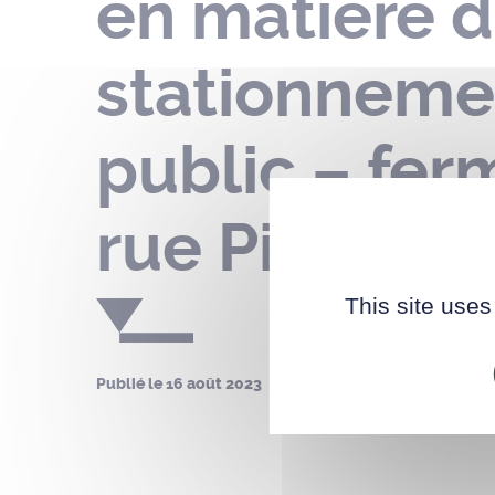
en matière d
stationneme
public – fer
rue Pierre E
This site uses
Publié le
16 août 2023