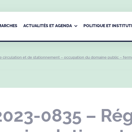
ÉMARCHES
ACTUALITÉS ET AGENDA
POLITIQUE ET INSTITUT
 circulation et de stationnement – occupation du domaine public – fer
2023-0835 – Ré