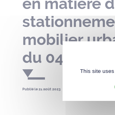
en matière d
stationneme
mobilier urb
du 04 au 22
This site uses
Publié le
21 août 2023