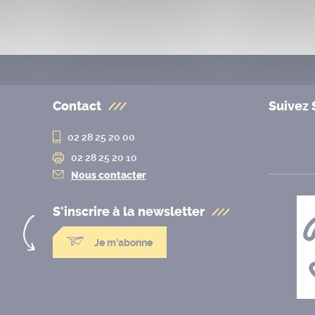
Contact
Suivez 
02 28 25 20 00
02 28 25 20 10
Nous contacter
S'inscrire à la
newsletter
Je m'abonne