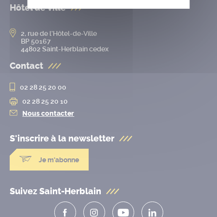
Hôtel de ville
2, rue de l’Hôtel-de-Ville
BP 50167
44802 Saint-Herblain cedex
Contact
02 28 25 20 00
02 28 25 20 10
Nous contacter
S'inscrire à la
newsletter
Je m'abonne
Suivez Saint-Herblain