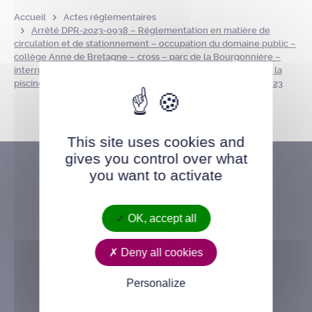
Accueil
Actes réglementaires
Arrêté DPR-2023-0938 – Réglementation en matière de
circulation et de stationnement – occupation du domaine public –
collège Anne de Bretagne – cross – parc de la Bourgonnière –
interruption temporaire de la circulation sur la voie d’accès à la
piscine et au gymnase de la Bourgonnière – le 20 octobre 2023
This site uses cookies and
gives you control over what
you want to activate
OK, accept all
Deny all cookies
Personalize