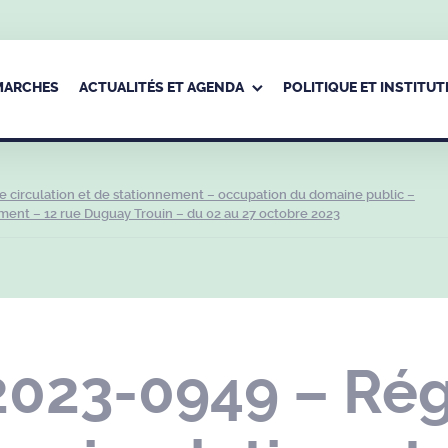
ÉMARCHES
ACTUALITÉS ET AGENDA
POLITIQUE ET INSTITUT
 circulation et de stationnement – occupation du domaine public –
ement – 12 rue Duguay Trouin – du 02 au 27 octobre 2023
2023-0949 – Ré