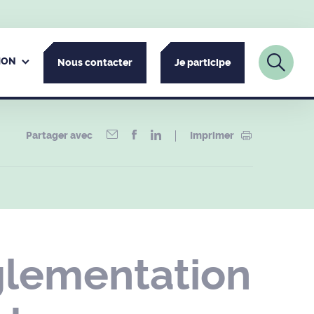
ION
Nous contacter
Je participe
Partager avec
Imprimer
glementation