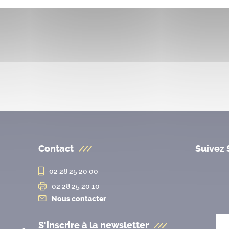
Contact
Suivez 
02 28 25 20 00
02 28 25 20 10
Nous contacter
S'inscrire à la
newsletter