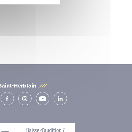
Saint-Herblain