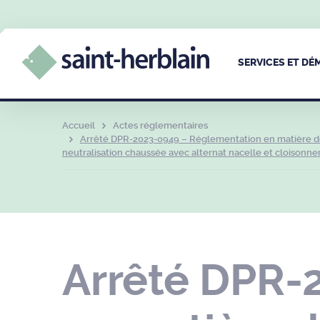
SERVICES ET D
Accueil
Actes réglementaires
Arrêté DPR-2023-0949 – Réglementation en matière de
neutralisation chaussée avec alternat nacelle et cloisonn
Arrêté DPR-