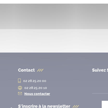
Contact
Suivez 
02 28 25 20 00
02 28 25 20 10
Nous contacter
S'inscrire à la
newsletter