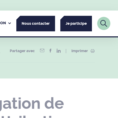
ION
Nous contacter
Je participe
Partager avec
Imprimer
–
ation de