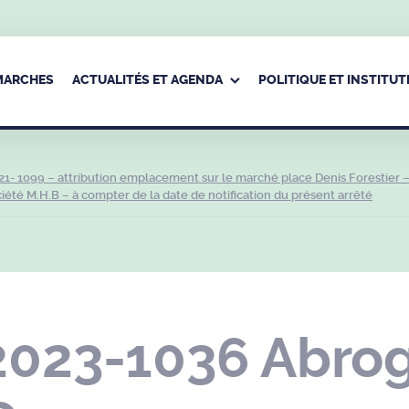
ÉMARCHES
ACTUALITÉS ET AGENDA
POLITIQUE ET INSTITUT
1- 1099 – attribution emplacement sur le marché place Denis Forestier 
é M.H.B – à compter de la date de notification du présent arrêté
2023-1036 Abrog