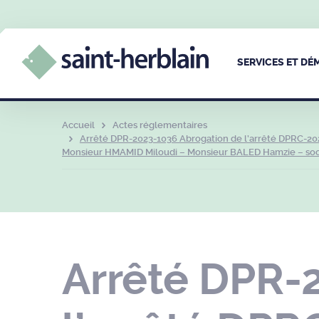
SERVICES ET D
Accueil
Actes réglementaires
Arrêté DPR-2023-1036 Abrogation de l’arrêté DPRC-202
Monsieur HMAMID Miloudi – Monsieur BALED Hamzie – sociét
Arrêté DPR-