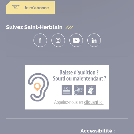
Je m'abonne
Suivez Saint-Herblain
Accessibilité :