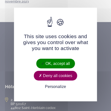
novembre 2023
This site uses cookies and
gives you control over what
you want to activate
OK, accept all
Deny all cookies
Hôtel de ville
Personalize
2, rue de l’Hôtel-de-Ville
BP 50167
44802 Saint-Herblain cedex