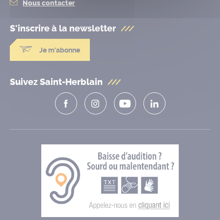
Nous contacter
S'inscrire à la
newsletter
Je m'abonne
Suivez Saint-Herblain