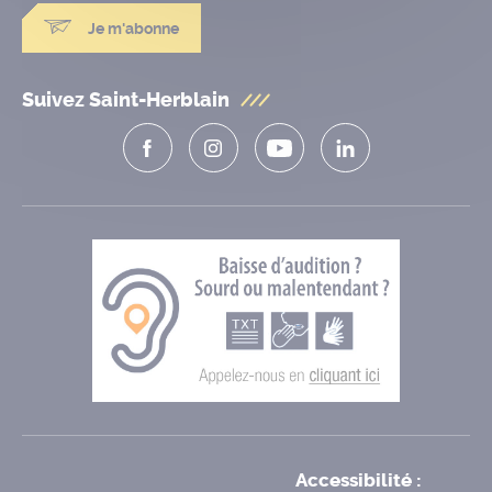
Je m'abonne
Suivez Saint-Herblain
Accessibilité :