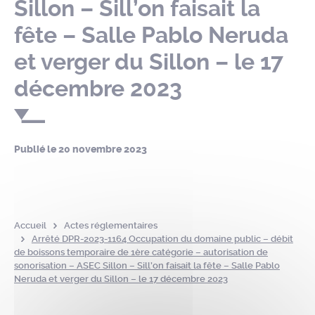
Sillon – Sill’on faisait la
fête – Salle Pablo Neruda
et verger du Sillon – le 17
décembre 2023
Publié le
20 novembre 2023
Accueil
Actes réglementaires
Arrêté DPR-2023-1164 Occupation du domaine public – débit
de boissons temporaire de 1ère catégorie – autorisation de
sonorisation – ASEC Sillon – Sill’on faisait la fête – Salle Pablo
Neruda et verger du Sillon – le 17 décembre 2023