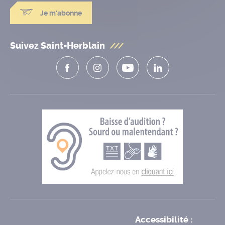
Je m'abonne
Suivez Saint-Herblain
Accessibilité :