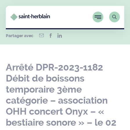
Partager avec
Arrêté DPR-2023-1182
Débit de boissons
temporaire 3ème
catégorie – association
OHH concert Onyx – «
bestiaire sonore » – le 02