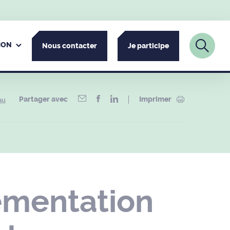
ION
Nous contacter
Je participe
Partager avec
Imprimer
au
ementation