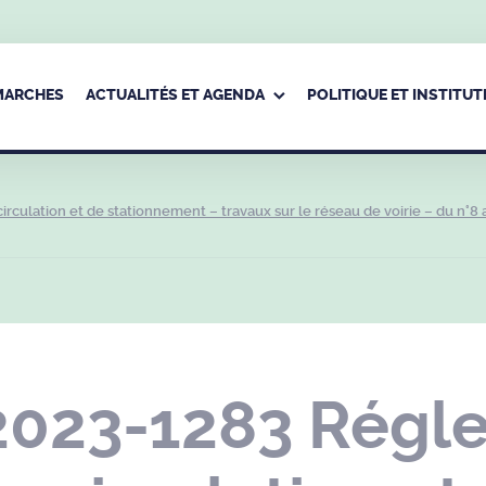
ÉMARCHES
ACTUALITÉS ET AGENDA
POLITIQUE ET INSTITUT
culation et de stationnement – travaux sur le réseau de voirie – du n°8 
2023-1283 Régl