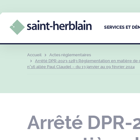
SERVICES ET D
Accueil
Actes réglementaires
Arrêté DPR-2023-1283 Réglementation en matière de cir
n°16 allée Paul Claudel – du 13 janvier au 09 février 2024
Arrêté DPR-