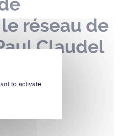
 de
 le réseau de
 Paul Claudel
 2024
ant to activate