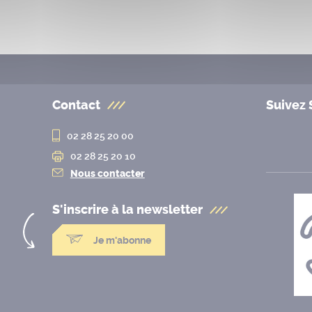
Contact
Suivez 
02 28 25 20 00
02 28 25 20 10
Nous contacter
S'inscrire à la
newsletter
Je m'abonne