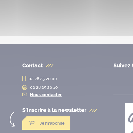
Contact
Suivez 
02 28 25 20 00
02 28 25 20 10
Nous contacter
S'inscrire à la
newsletter
Je m'abonne