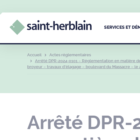
SERVICES ET D
Accueil
Actes réglementaires
Arrêté DPR-2024-0101 – Réglementation en matière de 
broyeur – travaux d’élagage – boulevard du Massacre – le 2
Arrêté DPR-