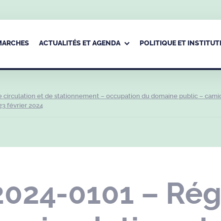
ÉMARCHES
ACTUALITÉS ET AGENDA
POLITIQUE ET INSTITUT
circulation et de stationnement – occupation du domaine public – cami
3 février 2024
2024-0101 – Ré