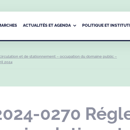
ÉMARCHES
ACTUALITÉS ET AGENDA
POLITIQUE ET INSTITUT
irculation et de stationnement – occupation du domaine public –
il 2024
2024-0270 Régl