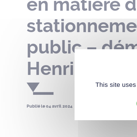
en matière d
stationneme
public – dé
Henri Radigo
This site uses
Publié le
04 avril 2024