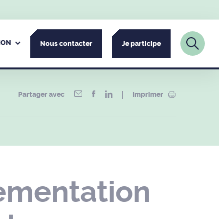
ION
Nous contacter
Je participe
Partager avec
Imprimer
ementation