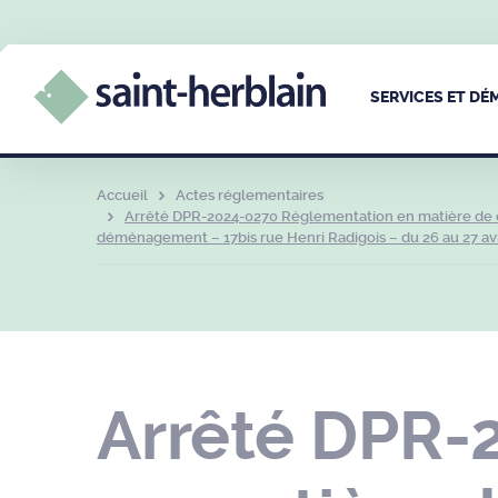
SERVICES ET D
Accueil
Actes réglementaires
Arrêté DPR-2024-0270 Réglementation en matière de c
déménagement – 17bis rue Henri Radigois – du 26 au 27 avr
Arrêté DPR-