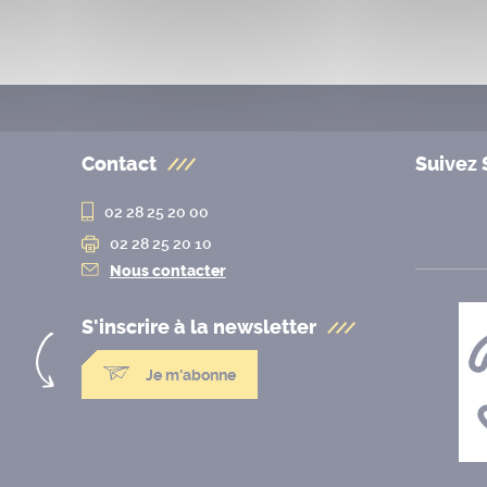
Contact
Suivez 
02 28 25 20 00
02 28 25 20 10
Nous contacter
S'inscrire à la
newsletter
Je m'abonne