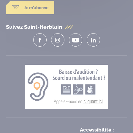
Je m'abonne
Suivez Saint-Herblain
Accessibilité :