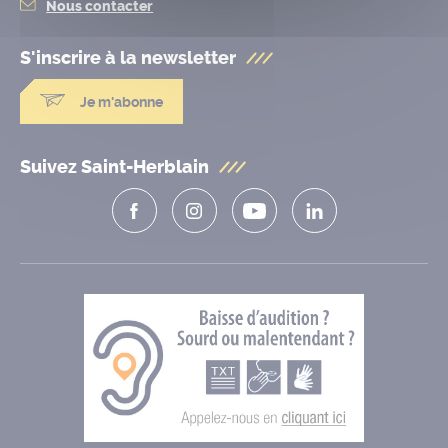
Nous contacter
S'inscrire à la
newsletter
Je m'abonne
Suivez Saint-Herblain