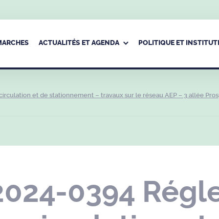
ÉMARCHES
ACTUALITÉS ET AGENDA
POLITIQUE ET INSTITUT
culation et de stationnement – travaux sur le réseau AEP – 3 allée Pro
2024-0394 Régl