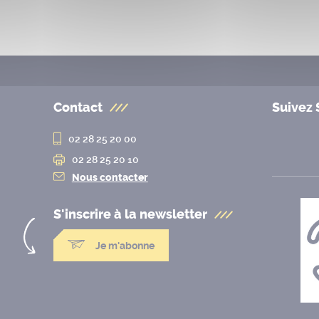
Contact
Suivez 
02 28 25 20 00
02 28 25 20 10
Nous contacter
S'inscrire à la
newsletter
Je m'abonne