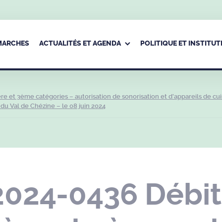
ÉMARCHES
ACTUALITÉS ET AGENDA
POLITIQUE ET INSTITUT
e et 3ème catégories – autorisation de sonorisation et d’appareils de cu
du Val de Chézine – le 08 juin 2024
2024-0436 Débit