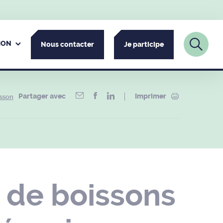
ION
Nous contacter
Je participe
Partager avec
Imprimer
isson
 de boissons