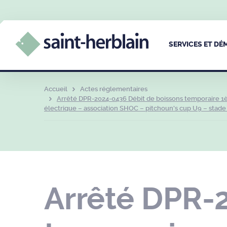
SERVICES ET D
Accueil
Actes réglementaires
Arrêté DPR-2024-0436 Débit de boissons temporaire 1èr
électrique – association SHOC – pitchoun’s cup U9 – stade 
Arrêté DPR-