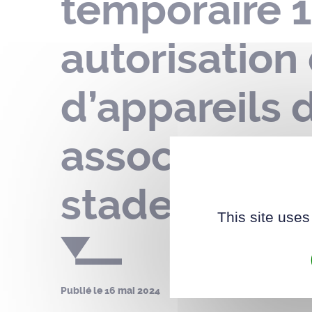
temporaire 1
autorisation
d’appareils 
association 
stade du Val
This site uses
Publié le
16 mai 2024