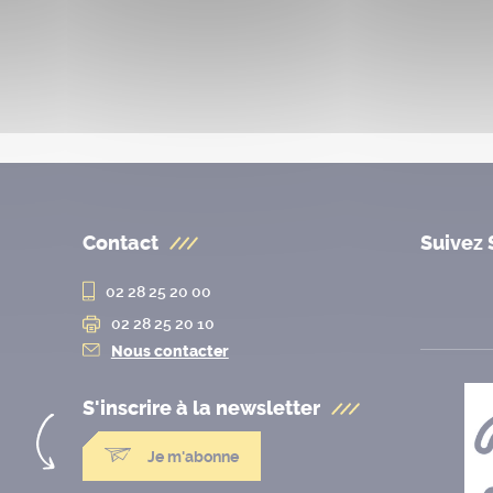
Contact
Suivez 
02 28 25 20 00
02 28 25 20 10
Nous contacter
S'inscrire à la
newsletter
Je m'abonne