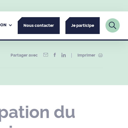
ION
Nous contacter
Je participe
Partager avec
Imprimer
pation du