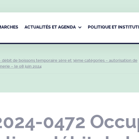
ÉMARCHES
ACTUALITÉS ET AGENDA
POLITIQUE ET INSTITUT
débit de boissons temporaire 1ère et 3ème catégories – autorisation de
nerie – le 08 juin 2024
2024-0472 Occu