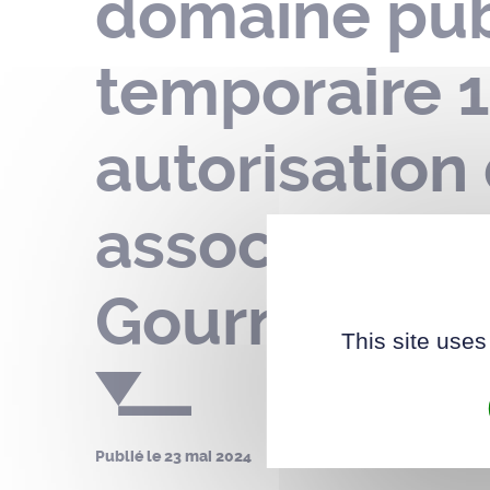
domaine publ
temporaire 1
autorisation
association 
Gournerie – 
This site uses
Publié le
23 mai 2024