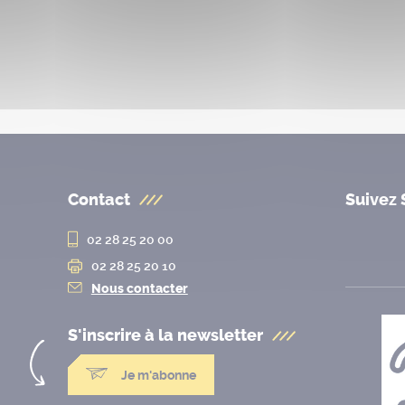
Contact
Suivez 
02 28 25 20 00
02 28 25 20 10
Nous contacter
S'inscrire à la
newsletter
Je m'abonne